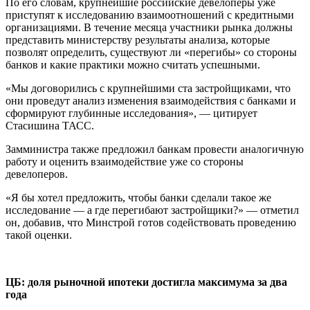
По его словам, крупнейшие российские девелоперы уже
приступят к исследованию взаимоотношений с кредитными
организациями. В течение месяца участники рынка должны
представить министерству результаты анализа, которые
позволят определить, существуют ли «перегибы» со стороны
банков и какие практики можно считать успешными.
«Мы договорились с крупнейшими ста застройщиками, что
они проведут анализ изменения взаимодействия с банками и
сформируют глубинные исследования», — цитирует
Стасишина ТАСС.
Замминистра также предложил банкам провести аналогичную
работу и оценить взаимодействие уже со стороны
девелоперов.
«Я бы хотел предложить, чтобы банки сделали такое же
исследование — а где перегибают застройщики?» — отметил
он, добавив, что Минстрой готов содействовать проведению
такой оценки.
ЦБ: доля рыночной ипотеки достигла максимума за два
года