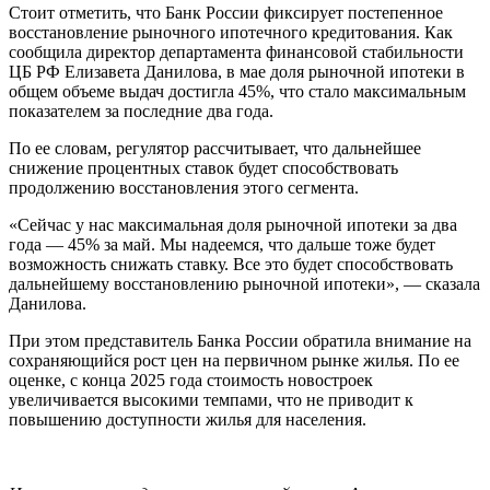
Стоит отметить, что Банк России фиксирует постепенное
восстановление рыночного ипотечного кредитования. Как
сообщила директор департамента финансовой стабильности
ЦБ РФ Елизавета Данилова, в мае доля рыночной ипотеки в
общем объеме выдач достигла 45%, что стало максимальным
показателем за последние два года.
По ее словам, регулятор рассчитывает, что дальнейшее
снижение процентных ставок будет способствовать
продолжению восстановления этого сегмента.
«Сейчас у нас максимальная доля рыночной ипотеки за два
года — 45% за май. Мы надеемся, что дальше тоже будет
возможность снижать ставку. Все это будет способствовать
дальнейшему восстановлению рыночной ипотеки», — сказала
Данилова.
При этом представитель Банка России обратила внимание на
сохраняющийся рост цен на первичном рынке жилья. По ее
оценке, с конца 2025 года стоимость новостроек
увеличивается высокими темпами, что не приводит к
повышению доступности жилья для населения.