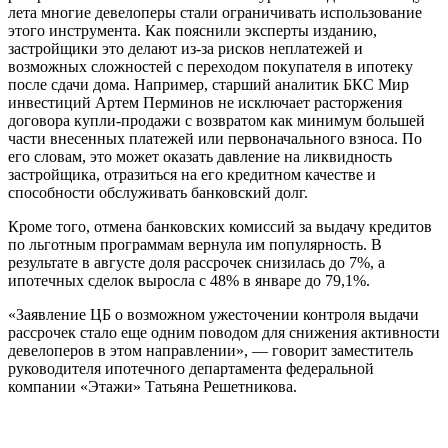
лета многие девелоперы стали ограничивать использование
этого инструмента. Как пояснили эксперты изданию,
застройщики это делают из-за рисков неплатежей и
возможных сложностей с переходом покупателя в ипотеку
после сдачи дома. Например, старший аналитик БКС Мир
инвестиций Артем Перминов не исключает расторжения
договора купли-продажи с возвратом как минимум большей
части внесенных платежей или первоначального взноса. По
его словам, это может оказать давление на ликвидность
застройщика, отразиться на его кредитном качестве и
способности обслуживать банковский долг.
Кроме того, отмена банковских комиссий за выдачу кредитов
по льготным программам вернула им популярность. В
результате в августе доля рассрочек снизилась до 7%, а
ипотечных сделок выросла с 48% в январе до 79,1%.
«Заявление ЦБ о возможном ужесточении контроля выдачи
рассрочек стало еще одним поводом для снижения активности
девелоперов в этом направлении», — говорит заместитель
руководителя ипотечного департамента федеральной
компании «Этажи» Татьяна Решетникова.