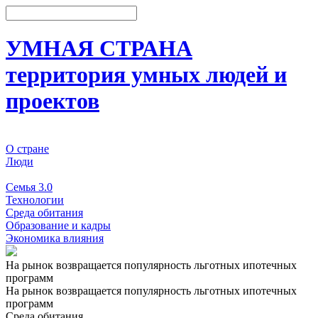
УМНАЯ СТРАНА
территория умных людей и
проектов
О стране
Люди
События
Семья 3.0
Технологии
Среда обитания
Образование и кадры
Экономика влияния
На рынок возвращается популярность льготных ипотечных
программ
На рынок возвращается популярность льготных ипотечных
программ
Среда обитания