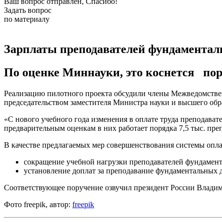
Ваш вопрос отправлен, Спасибо!
Задать вопрос
по материалу
Зарплаты преподавателей фундаменталь
По оценке Миннауки, это коснется пор
Реализацию пилотного проекта обсудили члены Межведомстве
председательством заместителя Министра науки и высшего об
«С нового учебного года изменения в оплате труда преподав
предварительным оценкам в них работает порядка 7,5 тыс. пр
В качестве предлагаемых мер совершенствования системы опла
сокращение учебной нагрузки преподавателей фундамен
установление доплат за преподавание фундаментальных д
Соответствующее поручение озвучил президент России Влади
Фото freepik, автор:
freepik