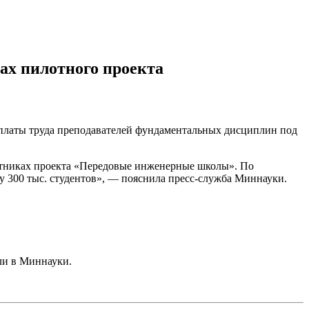
ах пилотного проекта
платы труда преподавателей фундаментальных дисциплин под
астниках проекта «Передовые инженерные школы». По
у 300 тыс. студентов», — пояснила пресс-служба Миннауки.
ли в Миннауки.