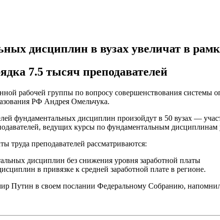
ных дисциплин в вузах увеличат в рамк
ядка 7.5 тысяч преподавателей
нной рабочей группы по вопросу совершенствования системы о
разования РФ Андрея Омельчука.
ателей фундаментальных дисциплин произойдут в 50 вузах — уч
еподавателей, ведущих курсы по фундаментальным дисциплинам 
ты труда преподавателей рассматриваются:
тальных дисциплин без снижения уровня заработной платы
исциплин в привязке к средней заработной плате в регионе.
мир Путин в своем послании Федеральному Собранию, напомни